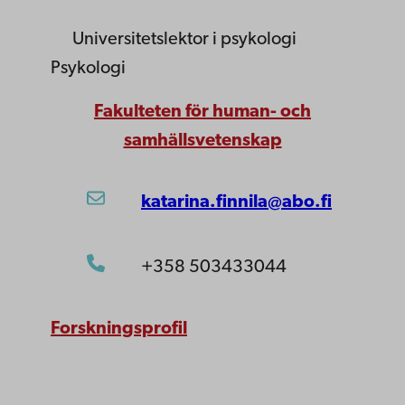
Universitetslektor
i psykologi
Psykologi
Fakulteten för human- och
samhällsvetenskap
katarina.finnila@abo.fi
+358 503433044
Forskningsprofil