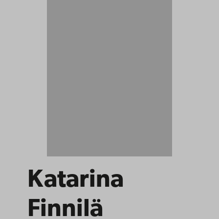
Katarina
Finnilä