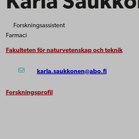
Karla Saukk
Forskningsassistent
Farmaci
Fakulteten för naturvetenskap och teknik
karla.saukkonen@abo.fi
Forskningsprofil