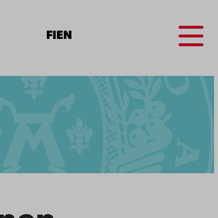
Menu
FI
EN