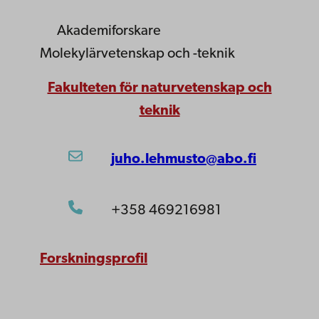
Akademiforskare
Molekylärvetenskap och -teknik
Fakulteten för naturvetenskap och
teknik
juho.lehmusto@abo.fi
+358 469216981
Forskningsprofil