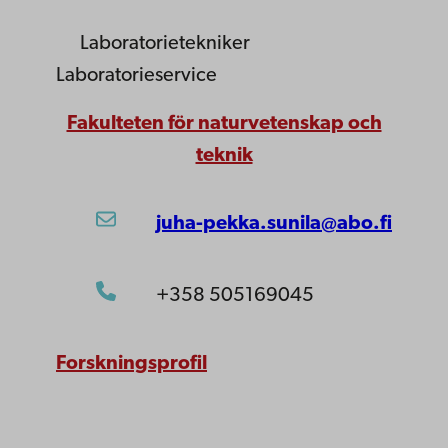
Laboratorietekniker
Laboratorieservice
Fakulteten för naturvetenskap och
teknik
juha-pekka.sunila@abo.fi
+358 505169045
Forskningsprofil