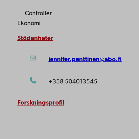
Controller
Ekonomi
Stödenheter
jennifer.penttinen@abo.fi
+358 504013545
Forskningsprofil