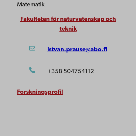
Matematik
Fakulteten för naturvetenskap och
teknik
istvan.prause@abo.fi
+358 504754112
Forskningsprofil