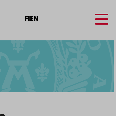
Menu
FI
EN