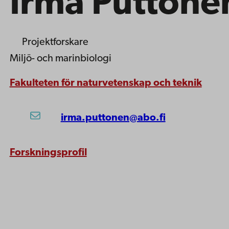
Irma Puttone
Projektforskare
Miljö- och marinbiologi
Fakulteten för naturvetenskap och teknik
irma.puttonen@abo.fi
Forskningsprofil