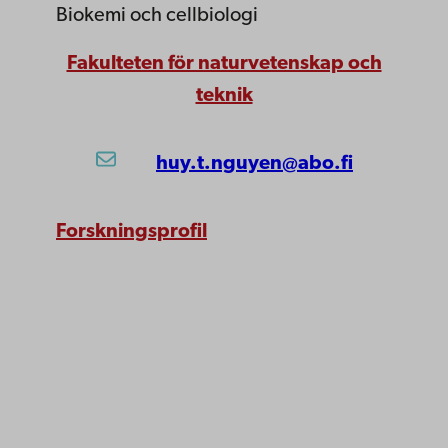
Biokemi och cellbiologi
Fakulteten för naturvetenskap och
teknik
huy.t.nguyen@abo.fi
Forskningsprofil