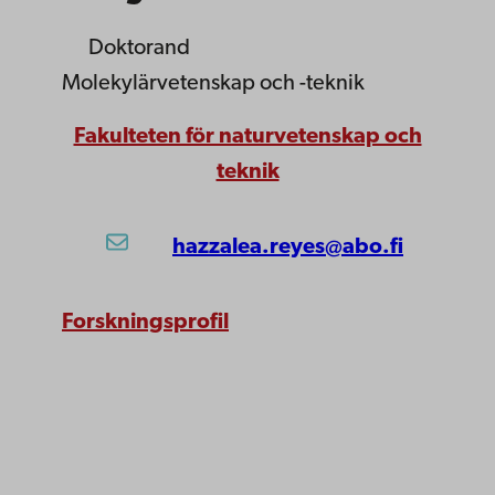
Doktorand
Molekylärvetenskap och -teknik
Fakulteten för naturvetenskap och
teknik
hazzalea.reyes@abo.fi
Forskningsprofil