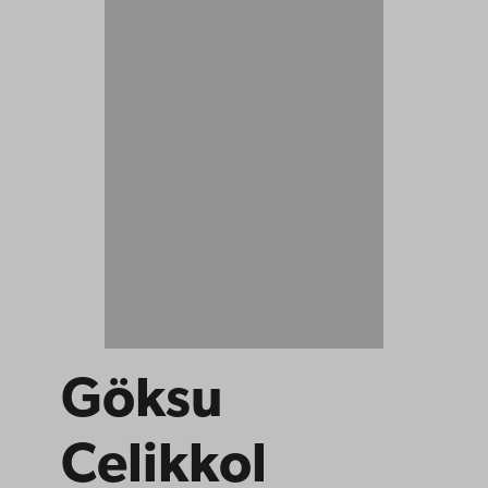
Göksu
Celikkol