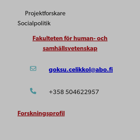
Projektforskare
Socialpolitik
Fakulteten för human- och
samhällsvetenskap
goksu.celikkol@abo.fi
+358 504622957
Forskningsprofil