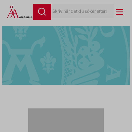
Menu
Skriv här det du söker efter!