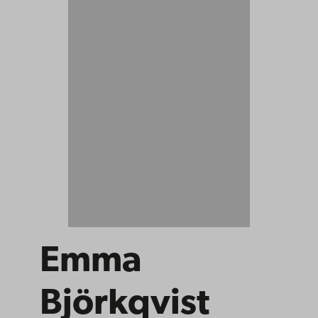
Emma
Björkqvist