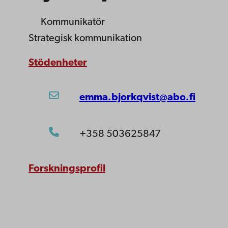
Kommunikatör
Strategisk kommunikation
Stödenheter
emma.bjorkqvist@abo.fi
+358 503625847
Forskningsprofil