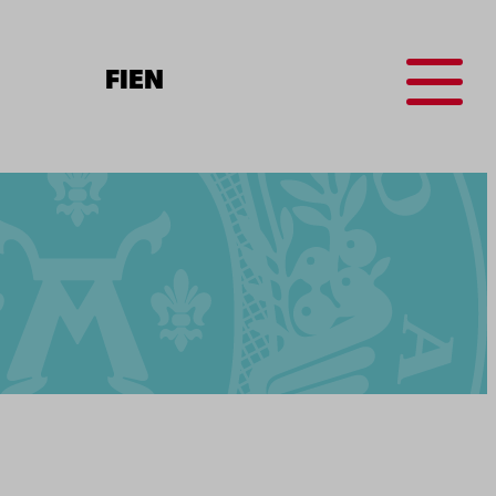
Menu
FI
EN