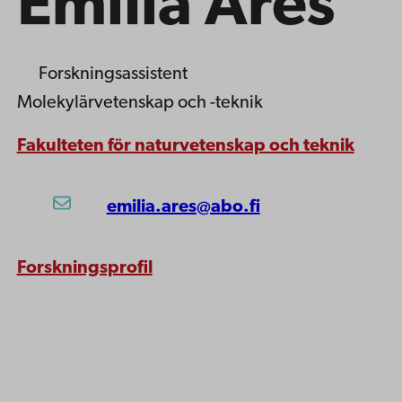
Emilia Ares
Forskningsassistent
Molekylärvetenskap och -teknik
Fakulteten för naturvetenskap och teknik
emilia.ares@abo.fi
Forskningsprofil