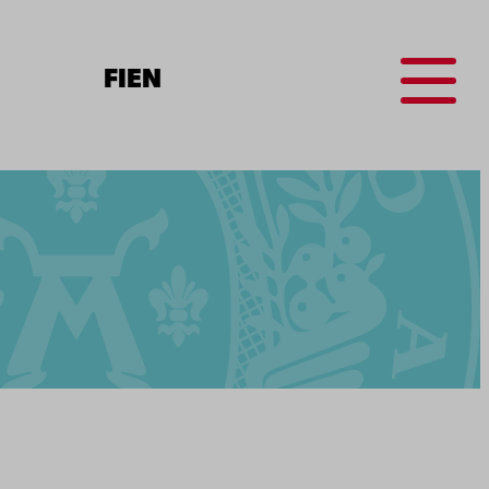
Menu
FI
EN