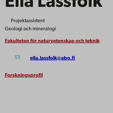
Ella Lassfolk
Projektassistent
Geologi och mineralogi
Fakulteten för naturvetenskap och teknik
ella.lassfolk@abo.fi
Forskningsprofil