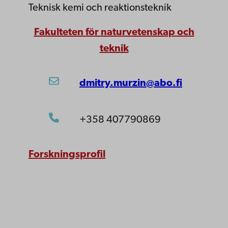
Teknisk kemi och reaktionsteknik
Fakulteten för naturvetenskap och
teknik
dmitry.murzin@abo.fi
+358 407790869
Forskningsprofil