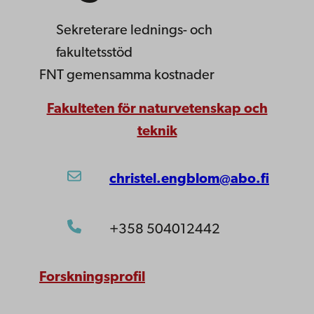
Sekreterare
lednings- och
fakultetsstöd
FNT gemensamma kostnader
Fakulteten för naturvetenskap och
teknik
christel.engblom@abo.fi
+358 504012442
Forskningsprofil