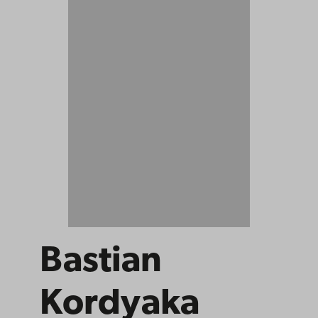
Bastian
Kordyaka