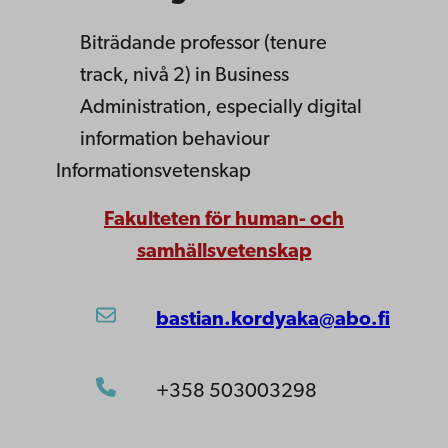
Biträdande professor (tenure
track, nivå 2)
in Business
Administration, especially digital
information behaviour
Informationsvetenskap
Fakulteten för human- och
samhällsvetenskap
bastian.kordyaka@abo.fi
+358 503003298