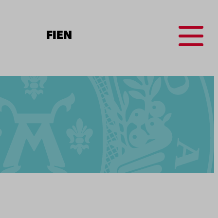
Menu
FI
EN