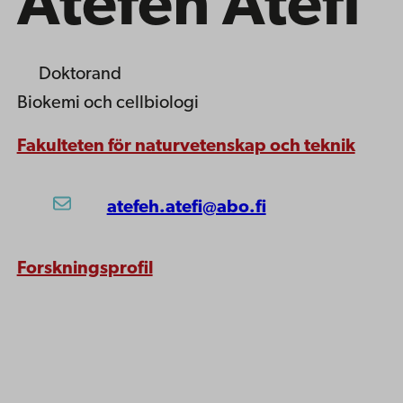
Atefeh Atefi
Doktorand
Biokemi och cellbiologi
Fakulteten för naturvetenskap och teknik
atefeh.atefi@abo.fi
Forskningsprofil