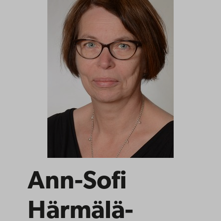
Ann-Sofi
Härmälä-