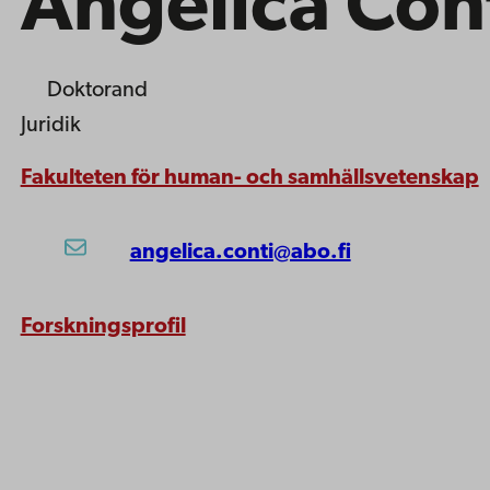
Angelica Con
Doktorand
Juridik
Fakulteten för human- och samhällsvetenskap
angelica.conti@abo.fi
Forskningsprofil