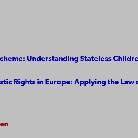
 Scheme: Understanding Stateless Childre
stic Rights in Europe: Applying the Law o
len