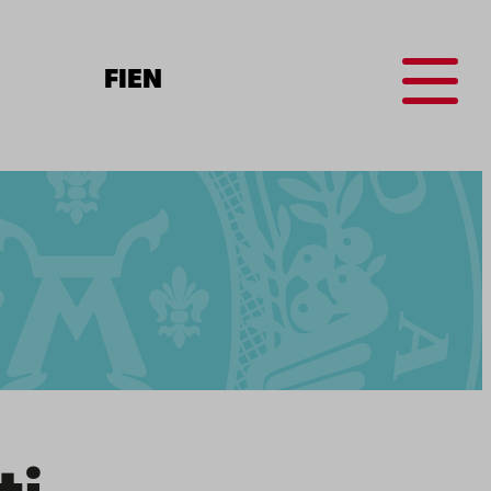
Menu
FI
EN