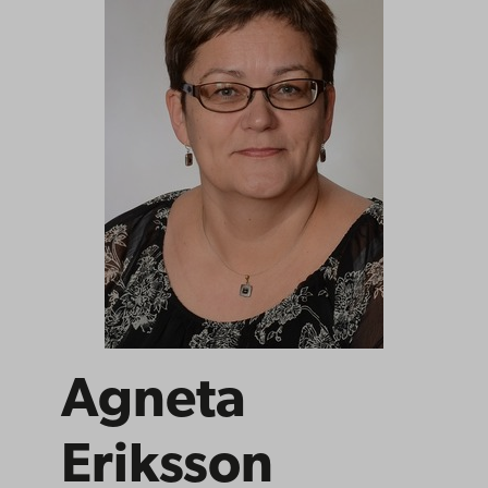
Agneta
Eriksson