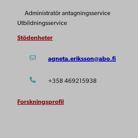
Administratör
antagningsservice
Utbildningsservice
Stödenheter
agneta.eriksson@abo.fi
+358 469215938
Forskningsprofil