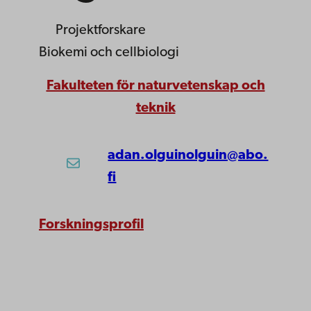
Projektforskare
Biokemi och cellbiologi
Fakulteten för naturvetenskap och
teknik
adan.olguinolguin@abo.
fi
Forskningsprofil