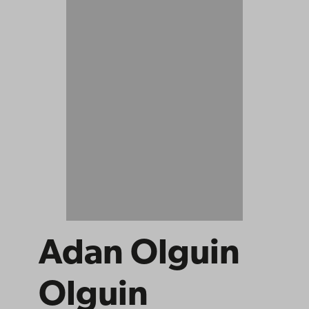
Adan Olguin
Olguin