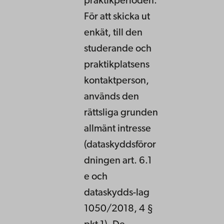
praktikperioden.
För att skicka ut
enkät, till den
studerande och
praktikplatsens
kontaktperson,
används den
rättsliga grunden
allmänt intresse
(dataskyddsföror
dningen art. 6.1
e och
dataskydds-lag
1050/2018, 4 §