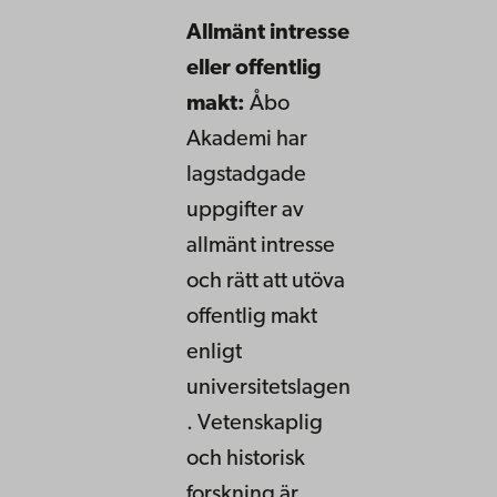
Allmänt intresse
eller offentlig
makt:
Åbo
Akademi har
lagstadgade
uppgifter av
allmänt intresse
och rätt att utöva
offentlig makt
enligt
universitetslagen
. Vetenskaplig
och historisk
forskning är