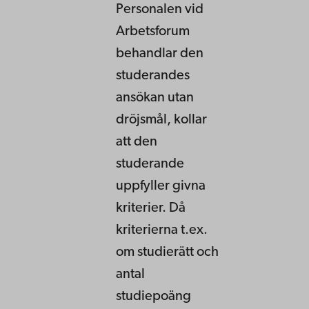
Personalen vid
Arbetsforum
behandlar den
studerandes
ansökan utan
dröjsmål, kollar
att den
studerande
uppfyller givna
kriterier. Då
kriterierna t.ex.
om studierätt och
antal
studiepoäng