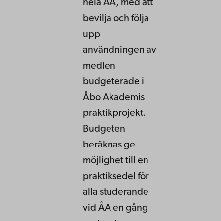
hela ÅA, med att
bevilja och följa
upp
användningen av
medlen
budgeterade i
Åbo Akademis
praktikprojekt.
Budgeten
beräknas ge
möjlighet till en
praktiksedel för
alla studerande
vid ÅA en gång