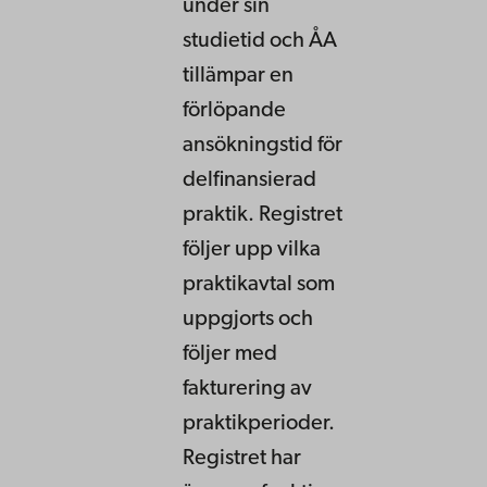
under sin
studietid och ÅA
tillämpar en
förlöpande
ansökningstid för
delfinansierad
praktik. Registret
följer upp vilka
praktikavtal som
uppgjorts och
följer med
fakturering av
praktikperioder.
Registret har