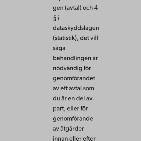
gen (avtal) och 4
§ i
dataskyddslagen
(statistik), det vill
säga
behandlingen är
nödvändig för
genomförandet
av ett avtal som
du är en del av.
part, eller för
genomförande
av åtgärder
innan eller efter