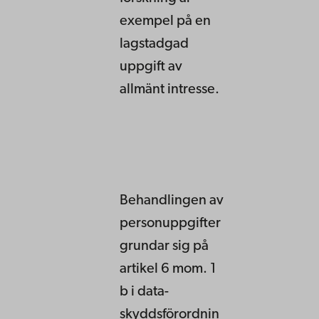
exempel på en
lagstadgad
uppgift av
allmänt intresse.
Behandlingen av
personuppgifter
grundar sig på
artikel 6 mom. 1
b i data-
skyddsförordnin