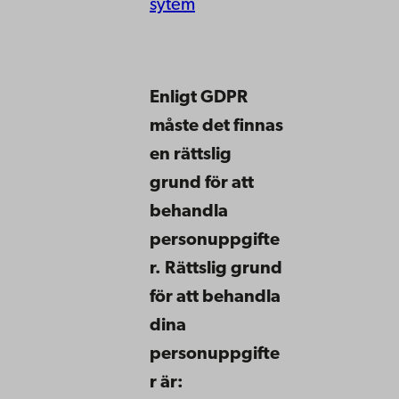
sytem
Enligt GDPR
måste det finnas
en rättslig
grund för att
behandla
personuppgifte
r. Rättslig grund
för att behandla
dina
personuppgifte
r är: