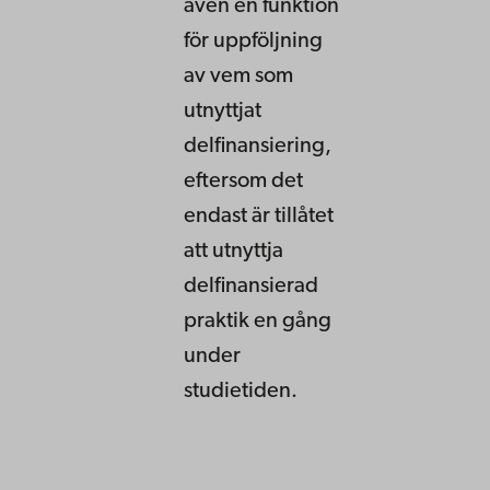
även en funktion
för uppföljning
av vem som
utnyttjat
delfinansiering,
eftersom det
endast är tillåtet
att utnyttja
delfinansierad
praktik en gång
under
studietiden.