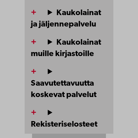
Kaukolainat
ja jäljennepalvelu
Kaukolainat
muille kirjastoille
Saavutettavuutta
koskevat palvelut
Rekisteriselosteet