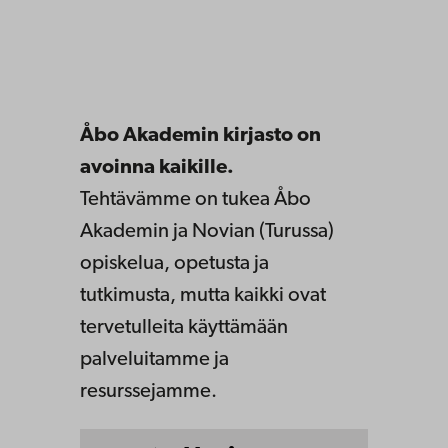
Åbo Akademin kirjasto on
avoinna kaikille.
Tehtävämme on tukea Åbo
Akademin ja Novian (Turussa)
opiskelua, opetusta ja
tutkimusta, mutta kaikki ovat
tervetulleita käyttämään
palveluitamme ja
resurssejamme.