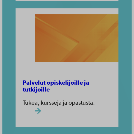
Palvelut opiskelijoille ja
tutkijoille
Tukea, kursseja ja opastusta.