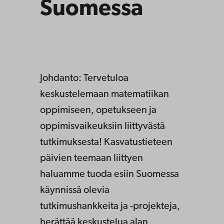
Suomessa
Johdanto: Tervetuloa
keskustelemaan matematiikan
oppimiseen, opetukseen ja
oppimisvaikeuksiin liittyvästä
tutkimuksesta! Kasvatustieteen
päivien teemaan liittyen
haluamme tuoda esiin Suomessa
käynnissä olevia
tutkimushankkeita ja -projekteja,
herättää keskustelua alan