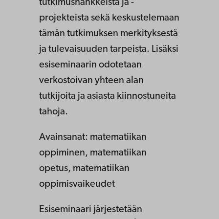
tutkimushankkeista ja -
projekteista sekä keskustelemaan
tämän tutkimuksen merkityksestä
ja tulevaisuuden tarpeista. Lisäksi
esiseminaarin odotetaan
verkostoivan yhteen alan
tutkijoita ja asiasta kiinnostuneita
tahoja.
Avainsanat: matematiikan
oppiminen, matematiikan
opetus, matematiikan
oppimisvaikeudet
Esiseminaari järjestetään