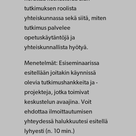
tutkimuksen roolista
yhteiskunnassa sekä siitä, miten
tutkimus palvelee
opetuskäytäntöjä ja
yhteiskunnallista hyötyä.
Menetelmät: Esiseminaarissa
esitellään joitakin käynnissä
olevia tutkimushankkeita ja -
projekteja, jotka toimivat
keskustelun avaajina. Voit
ehdottaa ilmoittautumisen
yhteydessä halukkuutesi esitellä
lyhyesti (n. 10 min.)