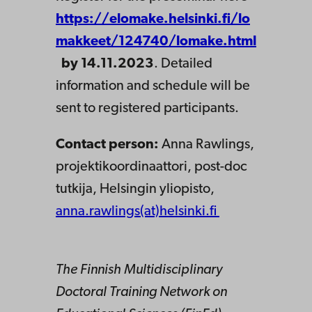
https://elomake.helsinki.fi/lo
makkeet/124740/lomake.html
by 14.11.2023
. Detailed
information and schedule will be
sent to registered participants.
Contact person:
Anna Rawlings,
projektikoordinaattori, post-doc
tutkija, Helsingin yliopisto,
anna.rawlings(at)helsinki.fi
The Finnish Multidisciplinary
Doctoral Training Network on