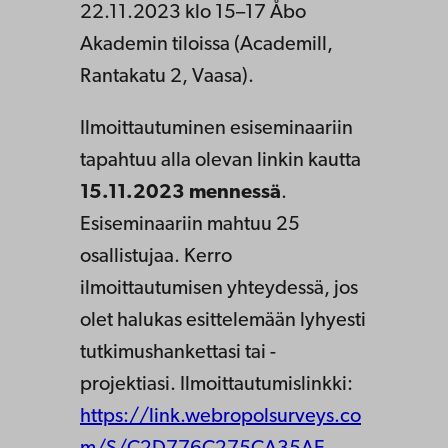
22.11.2023 klo 15–17 Åbo
Akademin tiloissa (Academill,
Rantakatu 2, Vaasa).
Ilmoittautuminen esiseminaariin
tapahtuu alla olevan linkin kautta
15.11.2023 mennessä
.
Esiseminaariin mahtuu 25
osallistujaa. Kerro
ilmoittautumisen yhteydessä, jos
olet halukas esittelemään lyhyesti
tutkimushankettasi tai -
projektiasi. Ilmoittautumislinkki:
https://link.webropolsurveys.co