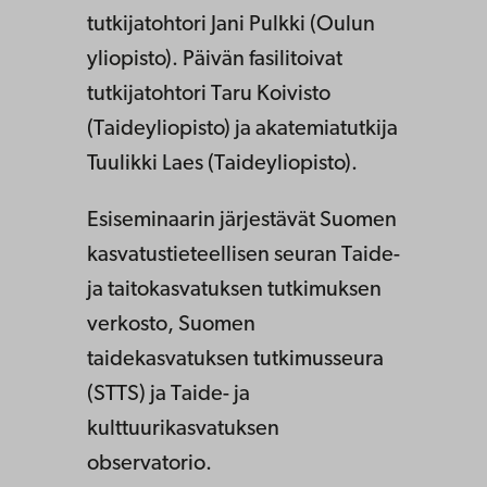
tutkijatohtori Jani Pulkki (Oulun
yliopisto). Päivän fasilitoivat
tutkijatohtori Taru Koivisto
(Taideyliopisto) ja akatemiatutkija
Tuulikki Laes (Taideyliopisto).
Esiseminaarin järjestävät Suomen
kasvatustieteellisen seuran Taide-
ja taitokasvatuksen tutkimuksen
verkosto, Suomen
taidekasvatuksen tutkimusseura
(STTS) ja Taide- ja
kulttuurikasvatuksen
observatorio.