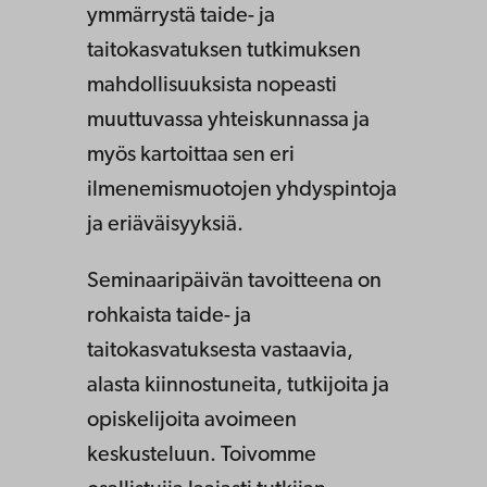
ymmärrystä taide- ja
taitokasvatuksen tutkimuksen
mahdollisuuksista nopeasti
muuttuvassa yhteiskunnassa ja
myös kartoittaa sen eri
ilmenemismuotojen yhdyspintoja
ja eriäväisyyksiä.
Seminaaripäivän tavoitteena on
rohkaista taide- ja
taitokasvatuksesta vastaavia,
alasta kiinnostuneita, tutkijoita ja
opiskelijoita avoimeen
keskusteluun. Toivomme