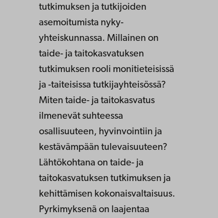
tutkimuksen ja tutkijoiden
asemoitumista nyky-
yhteiskunnassa. Millainen on
taide- ja taitokasvatuksen
tutkimuksen rooli monitieteisissä
ja -taiteisissa tutkijayhteisössä?
Miten taide- ja taitokasvatus
ilmenevät suhteessa
osallisuuteen, hyvinvointiin ja
kestävämpään tulevaisuuteen?
Lähtökohtana on taide- ja
taitokasvatuksen tutkimuksen ja
kehittämisen kokonaisvaltaisuus.
Pyrkimyksenä on laajentaa