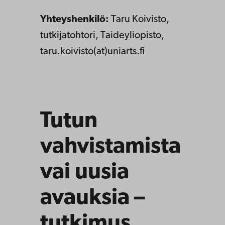
Yhteyshenkilö:
Taru Koivisto,
tutkijatohtori, Taideyliopisto,
taru.koivisto(at)uniarts.fi
Tutun
vahvistamista
vai uusia
avauksia –
tutkimus