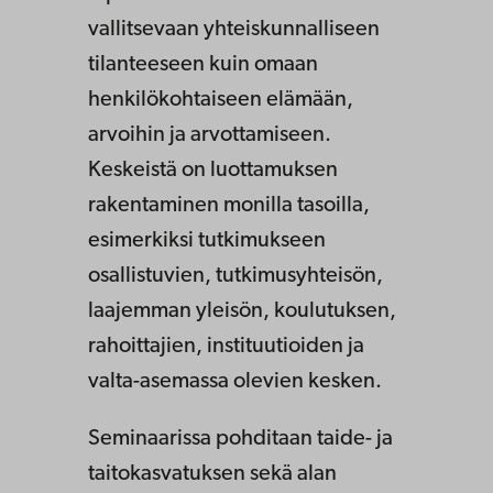
vallitsevaan yhteiskunnalliseen
tilanteeseen kuin omaan
henkilökohtaiseen elämään,
arvoihin ja arvottamiseen.
Keskeistä on luottamuksen
rakentaminen monilla tasoilla,
esimerkiksi tutkimukseen
osallistuvien, tutkimusyhteisön,
laajemman yleisön, koulutuksen,
rahoittajien, instituutioiden ja
valta-asemassa olevien kesken.
Seminaarissa pohditaan taide- ja
taitokasvatuksen sekä alan