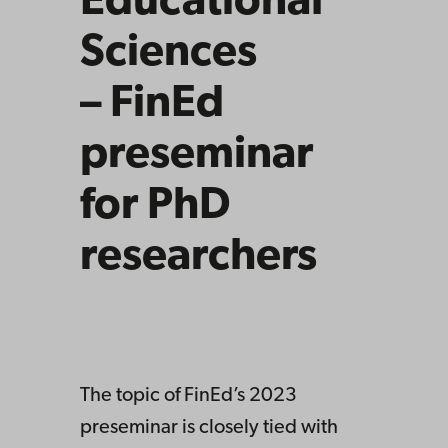
Educational
Sciences
– FinEd
preseminar
for PhD
researchers
The topic of FinEd’s 2023
preseminar is closely tied with