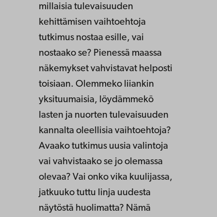
millaisia tulevaisuuden
kehittämisen vaihtoehtoja
tutkimus nostaa esille, vai
nostaako se? Pienessä maassa
näkemykset vahvistavat helposti
toisiaan. Olemmeko liiankin
yksituumaisia, löydämmekö
lasten ja nuorten tulevaisuuden
kannalta oleellisia vaihtoehtoja?
Avaako tutkimus uusia valintoja
vai vahvistaako se jo olemassa
olevaa? Vai onko vika kuulijassa,
jatkuuko tuttu linja uudesta
näytöstä huolimatta? Nämä