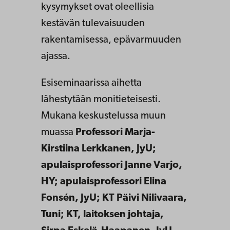
kysymykset ovat oleellisia
kestävän tulevaisuuden
rakentamisessa, epävarmuuden
ajassa.
Esiseminaarissa aihetta
lähestytään monitieteisesti.
Mukana keskustelussa muun
muassa
Professori Marja-
Kirstiina Lerkkanen, JyU;
apulaisprofessori Janne Varjo,
HY; apulaisprofessori Elina
Fonsén, JyU; KT Päivi Nilivaara,
Tuni; KT, laitoksen johtaja,