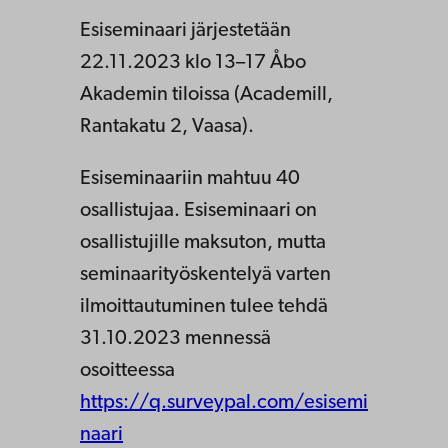
Esiseminaari järjestetään
22.11.2023 klo 13–17 Åbo
Akademin tiloissa (Academill,
Rantakatu 2, Vaasa).
Esiseminaariin mahtuu 40
osallistujaa. Esiseminaari on
osallistujille maksuton, mutta
seminaarityöskentelyä varten
ilmoittautuminen tulee tehdä
31.10.2023 mennessä
osoitteessa
https://q.surveypal.com/esisemi
naari