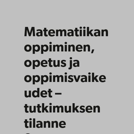
Matematiikan
oppiminen,
opetus ja
oppimisvaike
udet –
tutkimuksen
tilanne