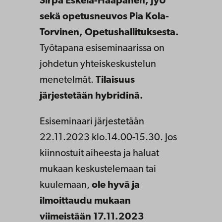
Sirpa Eskelä-Haapanen, JyU
sekä opetusneuvos Pia Kola-
Torvinen, Opetushallituksesta.
Työtapana esiseminaarissa on
johdetun yhteiskeskustelun
menetelmät.
Tilaisuus
järjestetään hybridinä.
Esiseminaari järjestetään
22.11.2023 klo.14.00-15.30. Jos
kiinnostuit aiheesta ja haluat
mukaan keskustelemaan tai
kuulemaan,
ole hyvä ja
ilmoittaudu mukaan
viimeistään 17.11.2023