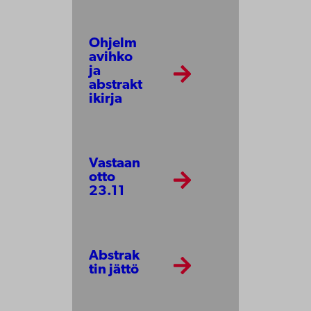
Ohjelm
avihko
ja
abstrakt
ikirja
Vastaan
otto
23.11
Abstrak
tin jättö