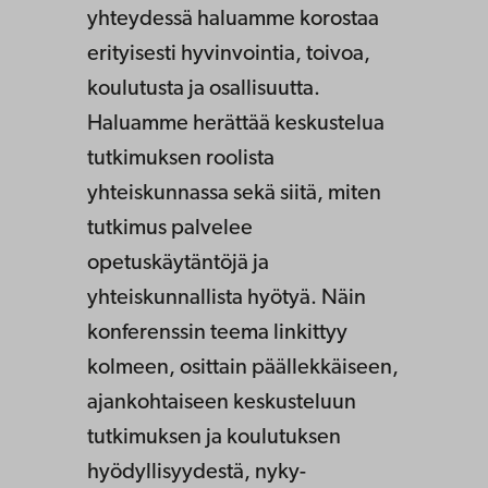
yhteydessä haluamme korostaa
erityisesti hyvinvointia, toivoa,
koulutusta ja osallisuutta.
Haluamme herättää keskustelua
tutkimuksen roolista
yhteiskunnassa sekä siitä, miten
tutkimus palvelee
opetuskäytäntöjä ja
yhteiskunnallista hyötyä. Näin
konferenssin teema linkittyy
kolmeen, osittain päällekkäiseen,
ajankohtaiseen keskusteluun
tutkimuksen ja koulutuksen
hyödyllisyydestä, nyky-