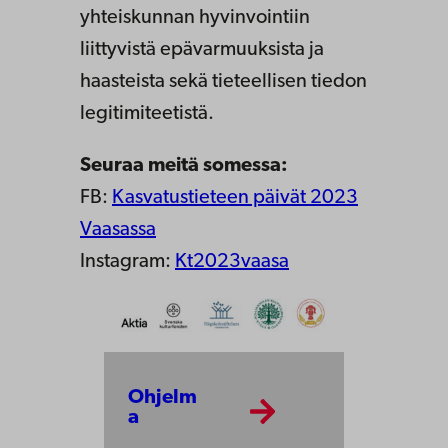
yhteiskunnan hyvinvointiin
liittyvistä epävarmuuksista ja
haasteista sekä tieteellisen tiedon
legitimiteetistä.
Seuraa meitä somessa:
FB:
Kasvatustieteen päivät 2023
Vaasassa
Instagram:
Kt2023vaasa
Ohjelm
a