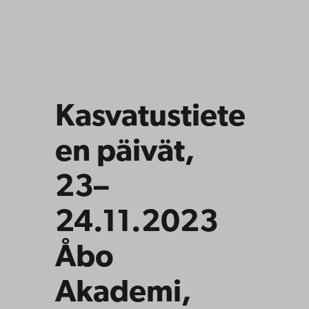
Kasvatustiete
en
päivät
,
23–
24.11.2023
Åbo
Akademi,