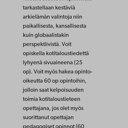
tarkastellaan kestäviä
arkielämän valintoja niin
paikallisesta, kansallisesta
kuin globaalistakin
perspektiivistä. Voit
opiskella kotitaloustiedettä
lyhyenä sivuaineena (25
op). Voit myös hakea opinto-
oikeutta 60 op opintoihin,
jolloin saat kelpoisuuden
toimia kotitaloustieteen
opettajana, jos olet myös
suorittanut opettajan
pedagogiset opinnot (60