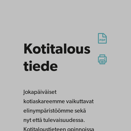
Kotitalous
tiede
Jokapäiväiset
kotiaskareemme vaikuttavat
elinympäristöömme sekä
nyt että tulevaisuudessa.
Kotitaloustieteen opinnoissa