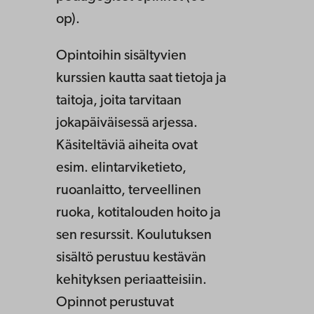
op).
Opintoihin sisältyvien
kurssien kautta saat tietoja ja
taitoja, joita tarvitaan
jokapäiväisessä arjessa.
Käsiteltäviä aiheita ovat
esim. elintarviketieto,
ruoanlaitto, terveellinen
ruoka, kotitalouden hoito ja
sen resurssit. Koulutuksen
sisältö perustuu kestävän
kehityksen periaatteisiin.
Opinnot perustuvat