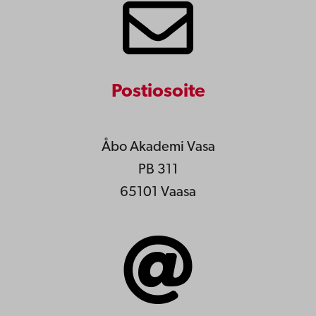
Postiosoite
Åbo Akademi Vasa
PB 311
65101 Vaasa