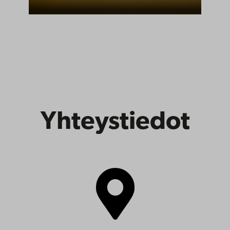
ja
kotitaloustiede
Yhteystiedot