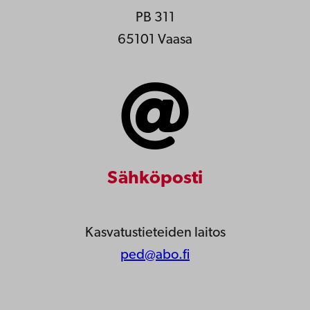
PB 311
65101 Vaasa
Sähköposti
Kasvatustieteiden laitos
ped@abo.fi