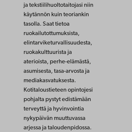
ja tekstiilihuoltotaitojasi niin
käytännön kuin teoriankin
tasolla. Saat tietoa
ruokailutottumuksista,
elintarviketurvallisuudesta,
ruokakulttuurista ja
aterioista, perhe-elämästä,
asumisesta, tasa-arvosta ja
mediakasvatuksesta.
Kotitaloustieteen opintojesi
pohjalta pystyt edistämään
terveyttä ja hyvinvointia
nykypäivän muuttuvassa
arjessa ja taloudenpidossa.