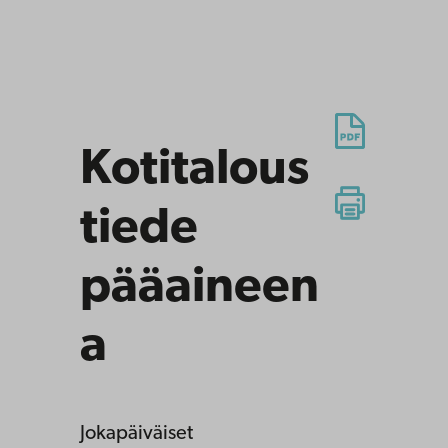
Kotitalous
tiede
pääaineen
a
Jokapäiväiset