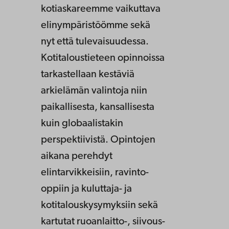
kotiaskareemme vaikuttava
elinympäristöömme sekä
nyt että tulevaisuudessa.
Kotitaloustieteen opinnoissa
tarkastellaan kestäviä
arkielämän valintoja niin
paikallisesta, kansallisesta
kuin globaalistakin
perspektiivistä. Opintojen
aikana perehdyt
elintarvikkeisiin, ravinto-
oppiin ja kuluttaja- ja
kotitalouskysymyksiin sekä
kartutat ruoanlaitto-, siivous-