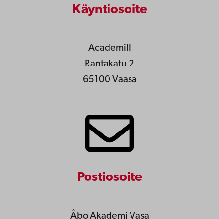
Käyntiosoite
Academill
Rantakatu 2
65100 Vaasa
Postiosoite
Åbo Akademi Vasa