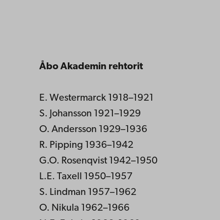
Åbo Akademin rehtorit
E. Westermarck 1918–1921
S. Johansson 1921–1929
O. Andersson 1929–1936
R. Pipping 1936–1942
G.O. Rosenqvist 1942–1950
L.E. Taxell 1950–1957
S. Lindman 1957–1962
O. Nikula 1962–1966