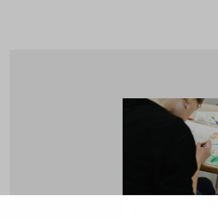
Kuvataidelinja