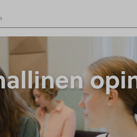
allinen opi