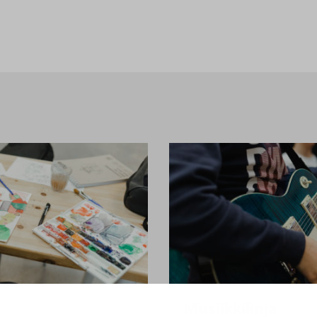
Musiikkilinja