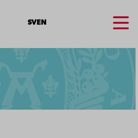
Menu
SV
EN