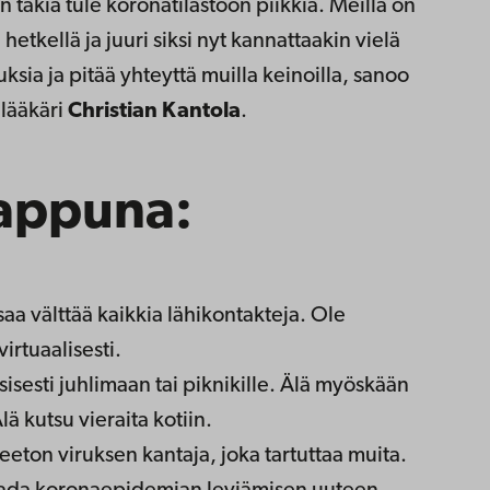
 takia tule koronatilastoon piikkiä. Meillä on
 hetkellä ja juuri siksi nyt kannattaakin vielä
sia ja pitää yhteyttä muilla keinoilla, sanoo
ilääkäri
Christian Kantola
.
appuna:
ksaa välttää kaikkia lähikontakteja. Ole
virtuaalisesti.
sesti juhlimaan tai piknikille. Älä myöskään
 kutsu vieraita kotiin.
eeton viruksen kantaja, joka tartuttaa muita.