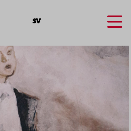
Menu
SV