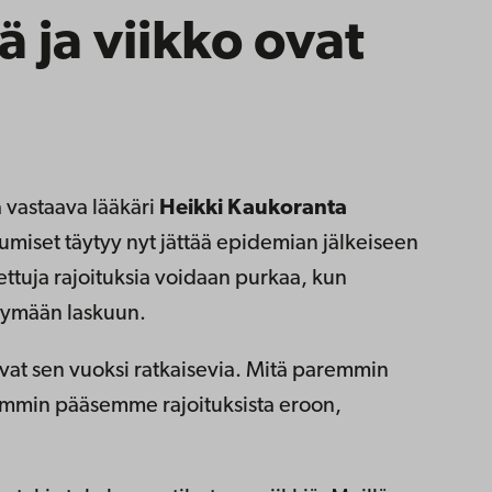
ä ja viikko ovat
 vastaava lääkäri
Heikki Kaukoranta
umiset täytyy nyt jättää epidemian jälkeiseen
ettuja rajoituksia voidaan purkaa, kun
tymään laskuun.
ovat sen vuoksi ratkaisevia. Mitä paremmin
ammin pääsemme rajoituksista eroon,