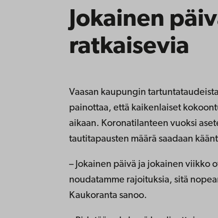
Jokainen päiv
ratkaisevia
Vaasan kaupungin tartuntataudeista
painottaa, että kaikenlaiset kokoont
aikaan. Koronatilanteen vuoksi aset
tautitapausten määrä saadaan kään
– Jokainen päivä ja jokainen viikko 
noudatamme rajoituksia, sitä nope
Kaukoranta sanoo.