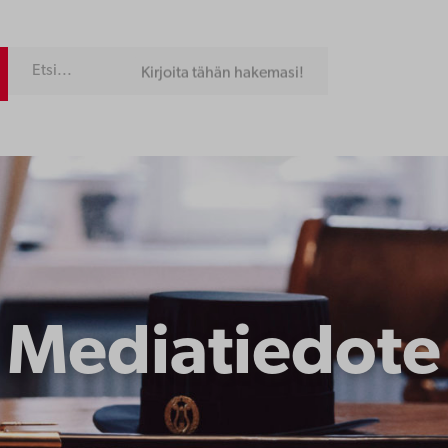
Kirjoita tähän hakemasi!
Mediatiedote