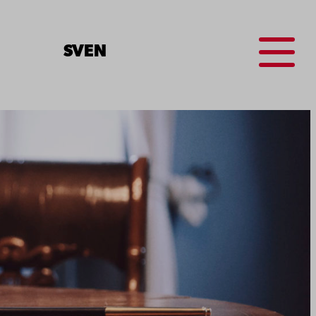
Menu
SV
EN