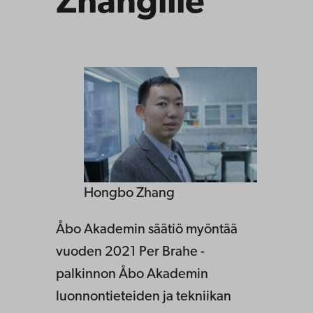
Zhangille
Hongbo Zhang
Åbo Akademin säätiö myöntää
vuoden 2021 Per Brahe -
palkinnon Åbo Akademin
luonnontieteiden ja tekniikan