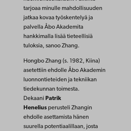
tarjoaa minulle mahdollisuuden
jatkaa kovaa työskentelyä ja
palvella Åbo Akademita
hankkimalla lisää tieteellisiä
tuloksia, sanoo Zhang.
Hongbo Zhang (s. 1982, Kiina)
asetettiin ehdolle Åbo Akademin
luonnontieteiden ja tekniikan
tiedekunnan toimesta.
Dekaani
Patrik
Henelius
perusteli Zhangin
ehdolle asettamista hänen
suurella potentiaalillaan, josta