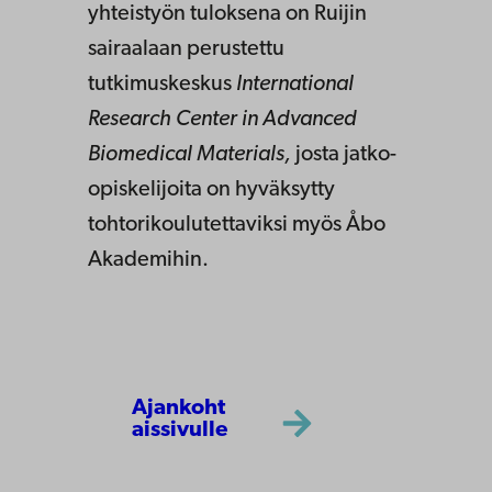
yhteistyön tuloksena on Ruijin
sairaalaan perustettu
tutkimuskeskus
International
Research Center in Advanced
Biomedical Materials,
josta jatko-
opiskelijoita on hyväksytty
tohtorikoulutettaviksi myös Åbo
Akademihin.
Ajankoht
aissivulle