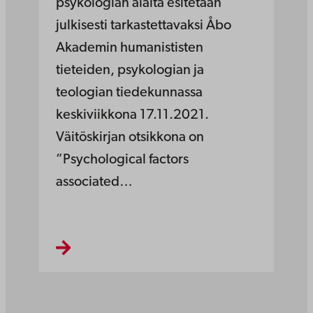
psykologian alalta esitetään
julkisesti tarkastettavaksi Åbo
Akademin humanististen
tieteiden, psykologian ja
teologian tiedekunnassa
keskiviikkona 17.11.2021.
Väitöskirjan otsikkona on
”Psychological factors
associated…