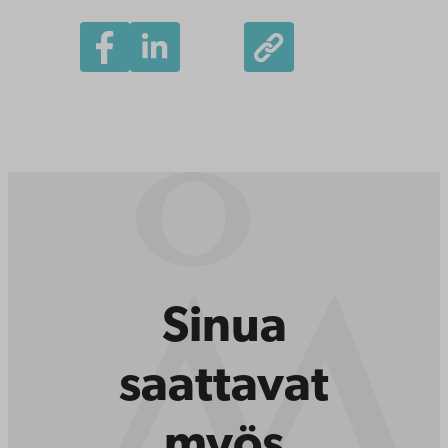
Sinua
saattavat
myös