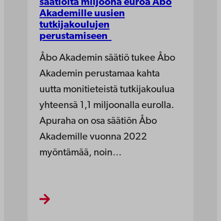
säätiöltä miljoona euroa Åbo
Akademille uusien
tutkijakoulujen
perustamiseen
Åbo Akademin säätiö tukee Åbo
Akademin perustamaa kahta
uutta monitieteistä tutkijakoulua
yhteensä 1,1 miljoonalla eurolla.
Apuraha on osa säätiön Åbo
Akademille vuonna 2022
myöntämää, noin…