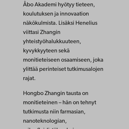
Åbo Akademi hyötyy tieteen,
koulutuksen ja innovaation
näkökulmista. Lisäksi Henelius
viittasi Zhangin
yhteistyöhalukkuuteen,
kyvykkyyteen sekä
monitieteiseen osaamiseen, joka
ylittää perinteiset tutkimusalojen
rajat.
Hongbo Zhangin tausta on
monitieteinen – hän on tehnyt
tutkimusta niin farmasian,
nanoteknologian,