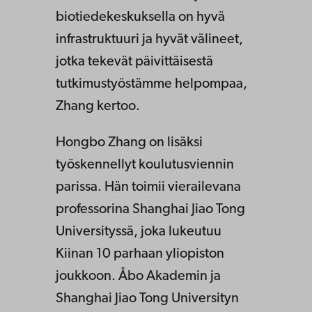
biotiedekeskuksella on hyvä
infrastruktuuri ja hyvät välineet,
jotka tekevät päivittäisestä
tutkimustyöstämme helpompaa,
Zhang kertoo.
Hongbo Zhang on lisäksi
työskennellyt koulutusviennin
parissa. Hän toimii vierailevana
professorina Shanghai Jiao Tong
Universityssä, joka lukeutuu
Kiinan 10 parhaan yliopiston
joukkoon. Åbo Akademin ja
Shanghai Jiao Tong Universityn