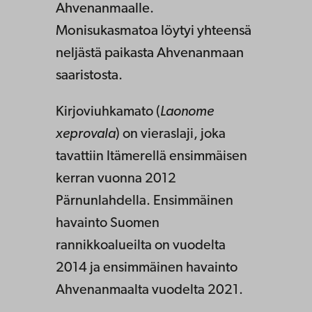
Ahvenanmaalle.
Monisukasmatoa löytyi yhteensä
neljästä paikasta Ahvenanmaan
saaristosta.
Kirjoviuhkamato (
Laonome
xeprovala
) on vieraslaji, joka
tavattiin Itämerellä ensimmäisen
kerran vuonna 2012
Pärnunlahdella. Ensimmäinen
havainto Suomen
rannikkoalueilta on vuodelta
2014 ja ensimmäinen havainto
Ahvenanmaalta vuodelta 2021.