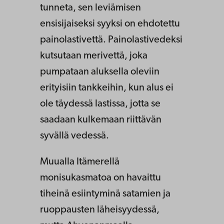
tunneta, sen leviämisen
ensisijaiseksi syyksi on ehdotettu
painolastivettä. Painolastivedeksi
kutsutaan merivettä, joka
pumpataan aluksella oleviin
erityisiin tankkeihin, kun alus ei
ole täydessä lastissa, jotta se
saadaan kulkemaan riittävän
syvällä vedessä.
Muualla Itämerellä
monisukasmatoa on havaittu
tiheinä esiintyminä satamien ja
ruoppausten läheisyydessä,