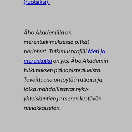
(ruotsiksi).
Åbo Akademilla on
merentutkimuksessa pitkät
perinteet. Tutkimusprofiili
Meri ja
merenkulku
on yksi Åbo Akademin
tutkimuksen painopistealueista.
Tavoitteena on löytää ratkaisuja,
jotka mahdollistavat nyky-
yhteiskuntien ja meren kestävän
rinnakkaiselon.