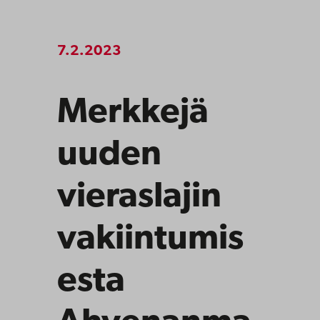
7.2.2023
Merkkejä
uuden
vieraslajin
vakiintumis
esta