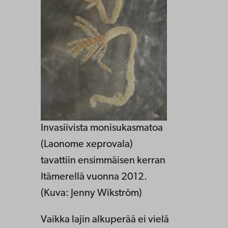
Invasiivista monisukasmatoa
(Laonome xeprovala)
tavattiin ensimmäisen kerran
Itämerellä vuonna 2012.
(Kuva: Jenny Wikström)
Vaikka lajin alkuperää ei vielä