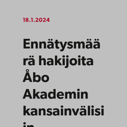
18.1.2024
Ennätysmää
rä hakijoita
Åbo
Akademin
kansainvälisi