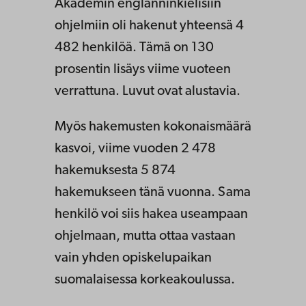
Akademin englanninkielisiin
ohjelmiin oli hakenut yhteensä 4
482 henkilöä. Tämä on 130
prosentin lisäys viime vuoteen
verrattuna. Luvut ovat alustavia.
Myös hakemusten kokonaismäärä
kasvoi, viime vuoden 2 478
hakemuksesta 5 874
hakemukseen tänä vuonna. Sama
henkilö voi siis hakea useampaan
ohjelmaan, mutta ottaa vastaan
vain yhden opiskelupaikan
suomalaisessa korkeakoulussa.