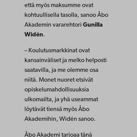
että myös maksumme ovat
kohtuullisella tasolla, sanoo Åbo
Akademin vararehtori
Gunilla
Widén
.
– Koulutusmarkkinat ovat
kansainväliset ja melko helposti
saatavilla, ja me olemme osa
niitä. Monet nuoret etsivät
opiskelumahdollisuuksia
ulkomailta, ja yhä useammat
löytävät tiensä myös Åbo
Akademihin, Widén sanoo.
Åbo Akademi tarjoaa tänä