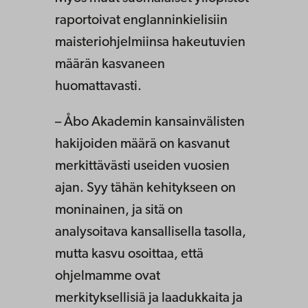
raportoivat englanninkielisiin
maisteriohjelmiinsa hakeutuvien
määrän kasvaneen
huomattavasti.
– Åbo Akademin kansainvälisten
hakijoiden määrä on kasvanut
merkittävästi useiden vuosien
ajan. Syy tähän kehitykseen on
moninainen, ja sitä on
analysoitava kansallisella tasolla,
mutta kasvu osoittaa, että
ohjelmamme ovat
merkityksellisiä ja laadukkaita ja