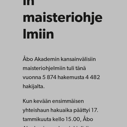
in
maisteriohje
lmiin
Åbo Akademin kansainvälisiin
maisteriohjelmiin tuli tänä
vuonna 5 874 hakemusta 4 482
hakijalta.
Kun kevään ensimmäisen
yhteishaun hakuaika päättyi 17.
tammikuuta kello 15.00, Åbo