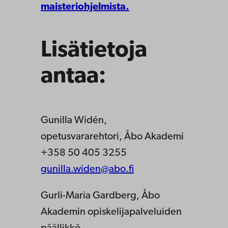
maisteriohjelmista.
Lisätietoja
antaa:
Gunilla Widén,
opetusvararehtori, Åbo Akademi
+358 50 405 3255
gunilla.widen@abo.fi
Gurli-Maria Gardberg, Åbo
Akademin opiskelijapalveluiden