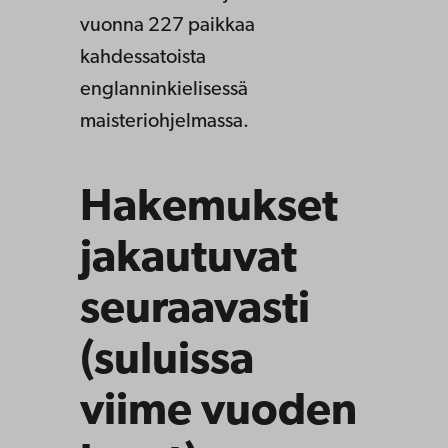
vuonna 227 paikkaa
kahdessatoista
englanninkielisessä
maisteriohjelmassa.
Hakemukset
jakautuvat
seuraavasti
(suluissa
viime vuoden