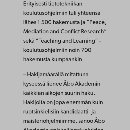
Erityisesti tietotekniikan
koulutusohjelmiin tuli yhteensä
lähes 1 500 hakemusta ja ”Peace,
Mediation and Conflict Research”
sekä ”Teaching and Learning” -
koulutusohjelmiin noin 700
hakemusta kumpaankin.
– Hakijamäärällä mitattuna
kyseessä lienee Åbo Akademin
kaikkien aikojen suurin haku.
Hakijoita on jopa enemmän kuin
ruotsinkielisiin kandidaatti- ja
maisteriohjelmiimme, sanoo Åbo