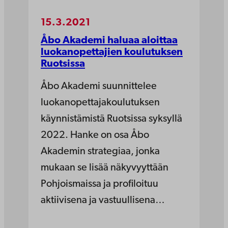
15.3.2021
Åbo Akademi haluaa aloittaa
luokanopettajien koulutuksen
Ruotsissa
Åbo Akademi suunnittelee
luokanopettajakoulutuksen
käynnistämistä Ruotsissa syksyllä
2022. Hanke on osa Åbo
Akademin strategiaa, jonka
mukaan se lisää näkyvyyttään
Pohjoismaissa ja profiloituu
aktiivisena ja vastuullisena…