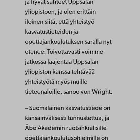
ja hyvät suhteet Uppsalan
yliopistoon, ja olen erittäin
iloinen siitä, että yhteistyö
kasvatustieteiden ja
opettajankoulutuksen saralla nyt
etenee. Toivottavasti voimme
jatkossa laajentaa Uppsalan
yliopiston kanssa tehtävää
yhteistyötä myös muille
tieteenaloille, sanoo von Wright.
– Suomalainen kasvatustiede on
kansainvälisesti tunnustettua, ja
Åbo Akademin ruotsinkielisille
opettajankoulutusohjelmille on