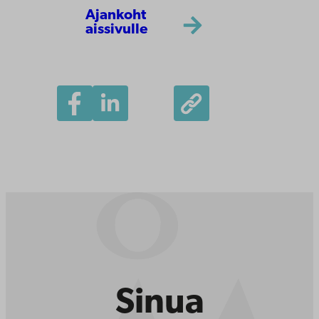
Ajankoht
aissivulle
Sinua