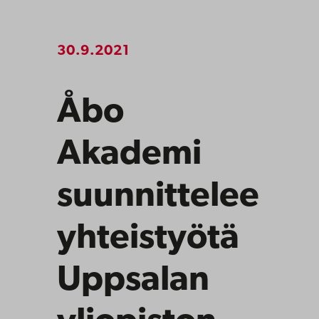
30.9.2021
Åbo
Akademi
suunnittelee
yhteistyötä
Uppsalan