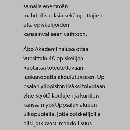
samalla enemmän
mahdollisuuksia sekä opettajien
että opiskelijoiden
kansainväliseen vaihtoon.
Åbo Akademi haluaa ottaa
vuosittain 40 opiskelijaa
Ruotsissa toteutettavaan
luokanopettajakoulutukseen. Up
psalan yliopiston lisäksi toivotaan
yhteistyötä koulujen ja kuntien
kanssa myös Uppsalan alueen
ulkopuolella, jotta opiskelijoilla
olisi jatkuvasti mahdollisuus