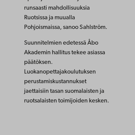
runsaasti mahdollisuuksia
Ruotsissa ja muualla
Pohjoismaissa, sanoo Sahlström.
Suunnitelmien edetessä Åbo
Akademin hallitus tekee asiassa
päätöksen.
Luokanopettajakoulutuksen
perustamiskustannukset
jaettaisiin tasan suomalaisten ja
ruotsalaisten toimijoiden kesken.