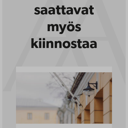
saattavat
myös
kiinnostaa