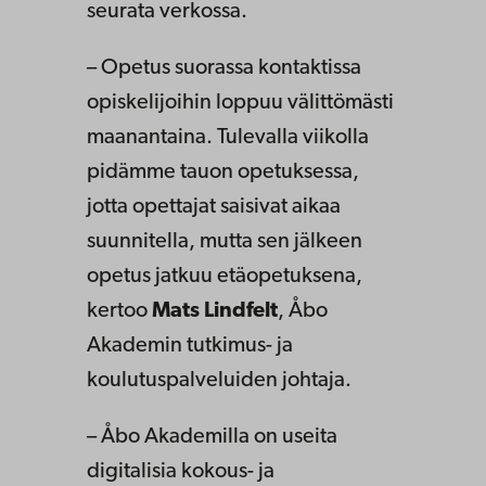
seurata verkossa.
– Opetus suorassa kontaktissa
opiskelijoihin loppuu välittömästi
maanantaina. Tulevalla viikolla
pidämme tauon opetuksessa,
jotta opettajat saisivat aikaa
suunnitella, mutta sen jälkeen
opetus jatkuu etäopetuksena,
kertoo
Mats Lindfelt
, Åbo
Akademin tutkimus- ja
koulutuspalveluiden johtaja.
– Åbo Akademilla on useita
digitalisia kokous- ja