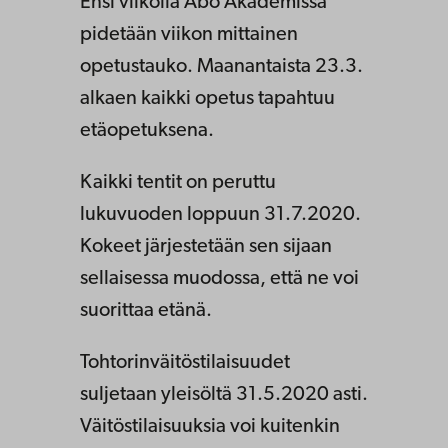
Ensi viikolla Åbo Akademissa
pidetään viikon mittainen
opetustauko. Maanantaista 23.3.
alkaen kaikki opetus tapahtuu
etäopetuksena.
Kaikki tentit on peruttu
lukuvuoden loppuun 31.7.2020.
Kokeet järjestetään sen sijaan
sellaisessa muodossa, että ne voi
suorittaa etänä.
Tohtorinväitöstilaisuudet
suljetaan yleisöltä 31.5.2020 asti.
Väitöstilaisuuksia voi kuitenkin