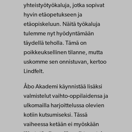
yhteistyötyökaluja, jotka sopivat
hyvin etäopetukseen ja
etäopiskeluun. Näitä työkaluja
tulemme nyt hyödyntämään
täydellä teholla. Tämä on
poikkeuksellinen tilanne, mutta
uskomme sen onnistuvan, kertoo
Lindfelt.
Åbo Akademi käynnistää lisäksi
valmistelut vaihto-oppilaidensa ja
ulkomailla harjoittelussa olevien
kotiin kutsumiseksi. Tässä
vaiheessa ketään ei myöskään