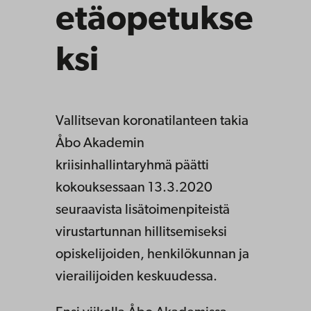
etäopetukse
ksi
Vallitsevan koronatilanteen takia
Åbo Akademin
kriisinhallintaryhmä päätti
kokouksessaan 13.3.2020
seuraavista lisätoimenpiteistä
virustartunnan hillitsemiseksi
opiskelijoiden, henkilökunnan ja
vierailijoiden keskuudessa.