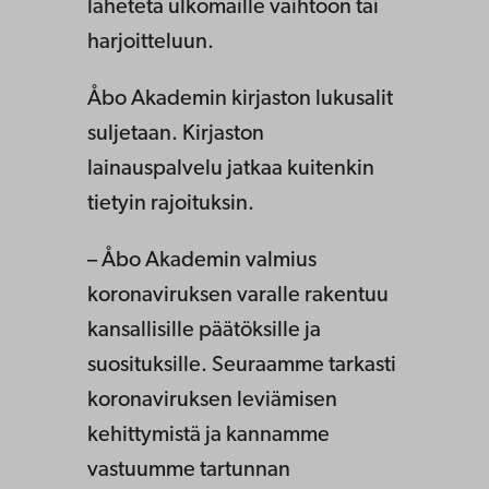
lähetetä ulkomaille vaihtoon tai
harjoitteluun.
Åbo Akademin kirjaston lukusalit
suljetaan. Kirjaston
lainauspalvelu jatkaa kuitenkin
tietyin rajoituksin.
– Åbo Akademin valmius
koronaviruksen varalle rakentuu
kansallisille päätöksille ja
suosituksille. Seuraamme tarkasti
koronaviruksen leviämisen
kehittymistä ja kannamme
vastuumme tartunnan