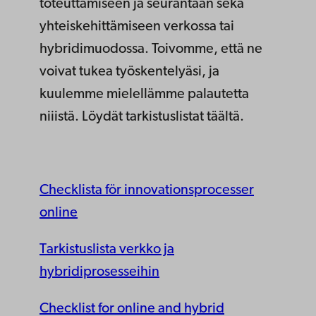
toteuttamiseen ja seurantaan sekä
yhteiskehittämiseen verkossa tai
hybridimuodossa. Toivomme, että ne
voivat tukea työskentelyäsi, ja
kuulemme mielellämme palautetta
niiistä. Löydät tarkistuslistat täältä.
Checklista för innovationsprocesser
online
Tarkistuslista verkko ja
hybridiprosesseihin
Checklist for online and hybrid