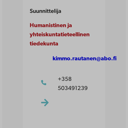
Suunnittelija
Humanistinen ja
yhteiskuntatieteellinen
tiedekunta
kimmo.rautanen@abo.fi
+358
503491239