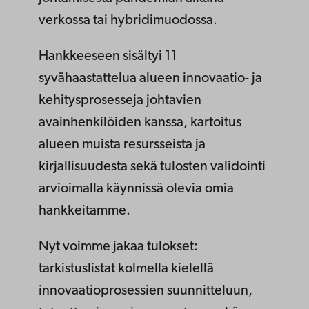
verkossa tai hybridimuodossa.
Hankkeeseen sisältyi 11
syvähaastattelua alueen innovaatio- ja
kehitysprosesseja johtavien
avainhenkilöiden kanssa, kartoitus
alueen muista resursseista ja
kirjallisuudesta sekä tulosten validointi
arvioimalla käynnissä olevia omia
hankkeitamme.
Nyt voimme jakaa tulokset:
tarkistuslistat kolmella kielellä
innovaatioprosessien suunnitteluun,