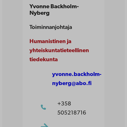
Yvonne Backholm-
Nyberg
Toiminnanjohtaja
Humanistinen ja
yhteiskuntatieteellinen
tiedekunta
yvonne.backholm-
nyberg@abo.fi
+358
505218716