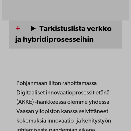
Tarkistuslista verkko
ja hybridiprosesseihin
Pohjanmaan liiton rahoittamassa
Digitaaliset innovaatioprosessit etänä
(AKKE) -hankkeessa olemme yhdessä
Vaasan yliopiston kanssa selvittäneet
kokemuksia innovaatio- ja kehitystyön
johtamisesta pandemian aikana