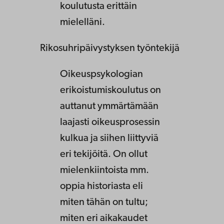
koulutusta erittäin
mielelläni.
Rikosuhripäivystyksen työntekijä
Oikeuspsykologian
erikoistumiskoulutus on
auttanut ymmärtämään
laajasti oikeusprosessin
kulkua ja siihen liittyviä
eri tekijöitä. On ollut
mielenkiintoista mm.
oppia historiasta eli
miten tähän on tultu;
miten eri aikakaudet