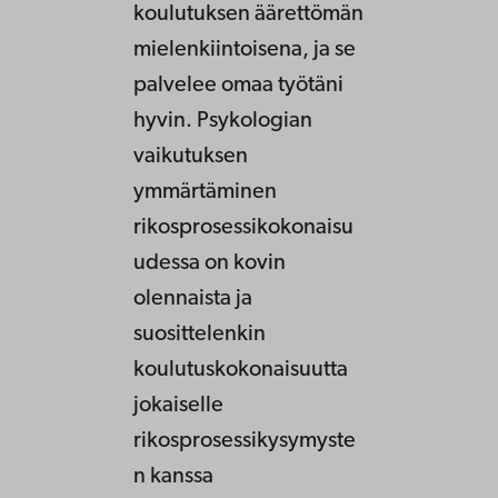
koulutuksen äärettömän
mielenkiintoisena, ja se
palvelee omaa työtäni
hyvin. Psykologian
vaikutuksen
ymmärtäminen
rikosprosessikokonaisu
udessa on kovin
olennaista ja
suosittelenkin
koulutuskokonaisuutta
jokaiselle
rikosprosessikysymyste
n kanssa