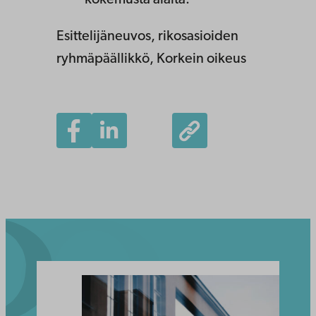
kokemusta alalta.
Esittelijäneuvos, rikosasioiden
ryhmäpäällikkö, Korkein oikeus