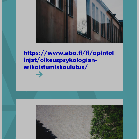
https://www.abo.fi/fi/opintol
injat/oikeuspsykologian-
erikoistumiskoulutus/