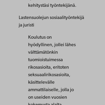
kehitystäsi työntekijänä.
Lastensuolejun sosiaalityöntekijä
ja juristi
Koulutus on
hyödyllinen, jollei lähes
välttämätönkin
tuomioistuimessa
rikosasioita, eritoten
seksuaalirikosasioita,
käsittelevälle
ammattilaiselle, jolla jo
on useiden vuosien