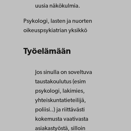
uusia näkökulmia.
Psykologi, lasten ja nuorten
oikeuspsykiatrian yksikkö
Työelämään
Jos sinulla on soveltuva
taustakoulutus (esim
psykologi, lakimies,
yhteiskuntatieteilijä,
poliisi..) ja riittävästi
kokemusta vaativasta
asiakastyöstä, silloin