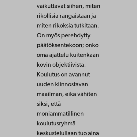
vaikuttavat siihen, miten
rikollisia rangaistaan ja
miten rikoksia tutkitaan.
On myös perehdytty
päätöksentekoon; onko
oma ajattelu kuitenkaan
kovin objektiivista.
Koulutus on avannut
uuden kiinnostavan
maailman, eikä vähiten
siksi, että
moniammatillinen
koulutusryhmä
keskustelullaan tuo aina