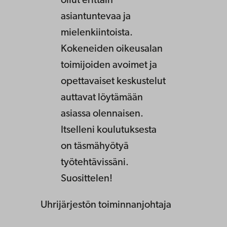
ollut erittäin
asiantuntevaa ja
mielenkiintoista.
Kokeneiden oikeusalan
toimijoiden avoimet ja
opettavaiset keskustelut
auttavat löytämään
asiassa olennaisen.
Itselleni koulutuksesta
on täsmähyötyä
työtehtävissäni.
Suosittelen!
Uhrijärjestön toiminnanjohtaja