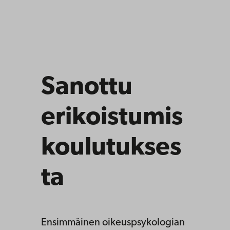
Sanottu
erikoistumis
koulutukses
ta
Ensimmäinen oikeuspsykologian