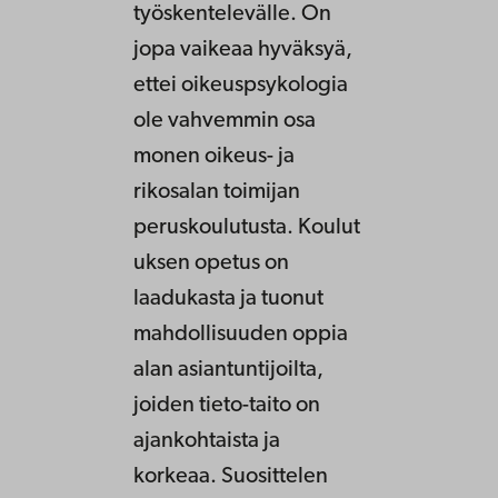
työskentelevälle. On
jopa vaikeaa hyväksyä,
ettei oikeuspsykologia
ole vahvemmin osa
monen oikeus- ja
rikosalan toimijan
peruskoulutusta. Koulut
uksen opetus on
laadukasta ja tuonut
mahdollisuuden oppia
alan asiantuntijoilta,
joiden tieto-taito on
ajankohtaista ja
korkeaa. Suosittelen