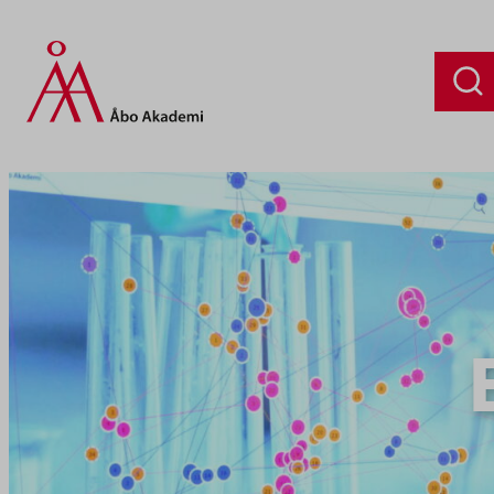
Siirry
sisältöön