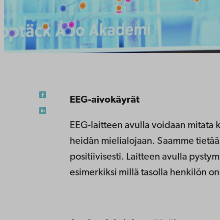
EEG-aivokäyrät
EEG-laitteen avulla voidaan mitata k
heidän mielialojaan. Saamme tietää,
positiivisesti. Laitteen avulla pyst
esimerkiksi millä tasolla henkilön 