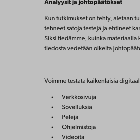
Analyysit ja johtopäätökset
Kun tutkimukset on tehty, aletaan t
tehneet satoja testejä ja ehtineet 
Siksi tiedämme, kuinka materiaalia 
tiedosta vedetään oikeita johtopäät
Voimme testata kaikenlaisia digitaali
Verkkosivuja
Sovelluksia
Pelejä
Ohjelmistoja
Videoita