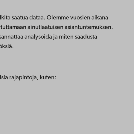
ulkita saatua dataa. Olemme vuosien aikana
kartuttamaan ainutlaatuisen asiantuntemuksen.
kannattaa analysoida ja miten saadusta
öksiä.
sia rajapintoja, kuten: