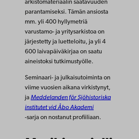
arkistomateriaalin saatavuuden
parantamiseksi. Tämän ansiosta
mm. yli 400 hyllymetriä
varustamo- ja yritysarkistoa on
järjestetty ja luetteloitu, ja yli 4
600 laivapäiväkirjaa on saatu
aineistoksi tutkimustyölle.
Seminaari- ja julkaisutoiminta on
viime vuosien aikana virkistynyt,
ja
Meddelanden för Sjöhistoriska
institutet vid Åbo Akademi
-sarja on nostanut profiiliaan.