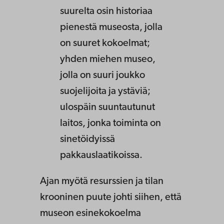
suurelta osin historiaa
pienestä museosta, jolla
on suuret kokoelmat;
yhden miehen museo,
jolla on suuri joukko
suojelijoita ja ystäviä;
ulospäin suuntautunut
laitos, jonka toiminta on
sinetöidyissä
pakkauslaatikoissa.
Ajan myötä resurssien ja tilan
krooninen puute johti siihen, että
museon esinekokoelma