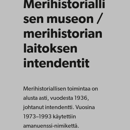
Merihistorialli
sen museon /
merihistorian
laitoksen
intendentit
Merihistoriallisen toimintaa on
alusta asti, vuodesta 1936,
johtanut intendentti. Vuosina
1973–1993 käytettiin
amanuenssi-nimikettä.