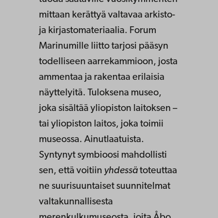
mittaan kerättyä valtavaa arkisto-
ja kirjastomateriaalia. Forum
Marinumille liitto tarjosi pääsyn
todelliseen aarrekammioon, josta
ammentaa ja rakentaa erilaisia
näyttelyitä. Tuloksena museo,
joka sisältää yliopiston laitoksen –
tai yliopiston laitos, joka toimii
museossa. Ainutlaatuista.
Syntynyt symbioosi mahdollisti
sen, että voitiin
yhdessä
toteuttaa
ne suurisuuntaiset suunnitelmat
valtakunnallisesta
merenkulkumuseosta, joita Åbo