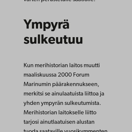
Ympyrä
sulkeutuu
Kun merihistorian laitos muutti
maaliskuussa 2000 Forum
Marinumin päärakennukseen,
merkitsi se ainulaatuista liittoa ja
yhden ympyrän sulkeutumista.
Merihistorian laitokselle liitto
tarjosi ainutlaatuisen alustan
tuoda saataville vuosikymmenten