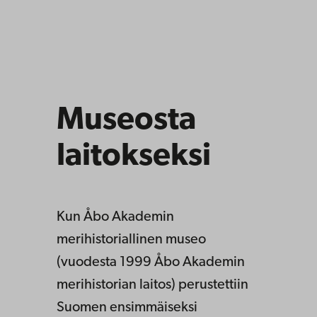
Museosta
laitokseksi
Kun Åbo Akademin
merihistoriallinen museo
(vuodesta 1999 Åbo Akademin
merihistorian laitos) perustettiin
Suomen ensimmäiseksi