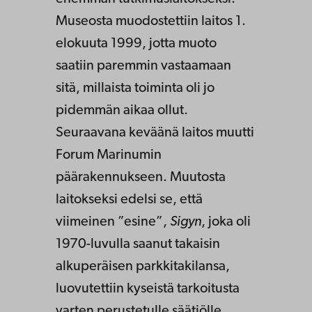
Museosta muodostettiin laitos 1.
elokuuta 1999, jotta muoto
saatiin paremmin vastaamaan
sitä, millaista toiminta oli jo
pidemmän aikaa ollut.
Seuraavana keväänä laitos muutti
Forum Marinumin
päärakennukseen. Muutosta
laitokseksi edelsi se, että
viimeinen ”esine”,
Sigyn
, joka oli
1970-luvulla saanut takaisin
alkuperäisen parkkitakilansa,
luovutettiin kyseistä tarkoitusta
varten perustetulle säätiölle.