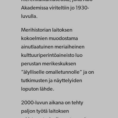
Akademissa viriteltiin jo 1930-
luvulla.
Merihistorian laitoksen
kokoelmien muodostama
ainutlaatuinen meriaiheinen
kulttuuriperintöaineisto luo
perustan merikeskuksen
”älylliselle omalletunnolle” ja on
tutkimusten ja näyttelyiden
loputon lähde.
2000-luvun aikana on tehty
paljon työtä laitoksen