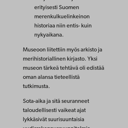
erityisesti Suomen
merenkulkuelinkeinon
historiaa niin entis- kuin
nykyaikana.
Museoon liitettiin myös arkisto ja
merihistoriallinen kirjasto. Yksi
museon tärkeä tehtävä oli edistää
oman alansa tieteellistä
tutkimusta.
Sota-aika ja sitä seuranneet
taloudellisesti vaikeat ajat
lykkäsivät suurisuuntaisia