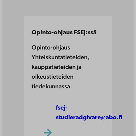
Opinto-ohjaus FSEJ:ssä
Opinto-ohjaus
Yhteiskuntatieteiden,
kauppatieteiden ja
oikeustieteiden
tiedekunnassa.
fsej-
studieradgivare@abo.fi