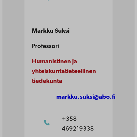
Markku Suksi
Professori
Humanistinen ja
yhteiskuntatieteellinen
tiedekunta
markku.suksi@abo.fi
+358
469219338