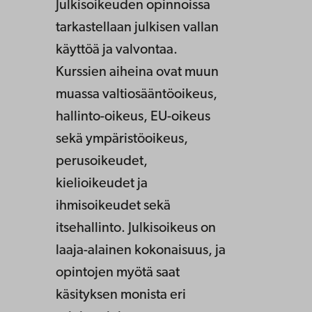
Julkisoikeuden opinnoissa
tarkastellaan julkisen vallan
käyttöä ja valvontaa.
Kurssien aiheina ovat muun
muassa valtiosääntöoikeus,
hallinto-oikeus, EU-oikeus
sekä ympäristöoikeus,
perusoikeudet,
kielioikeudet ja
ihmisoikeudet sekä
itsehallinto. Julkisoikeus on
laaja-alainen kokonaisuus, ja
opintojen myötä saat
käsityksen monista eri