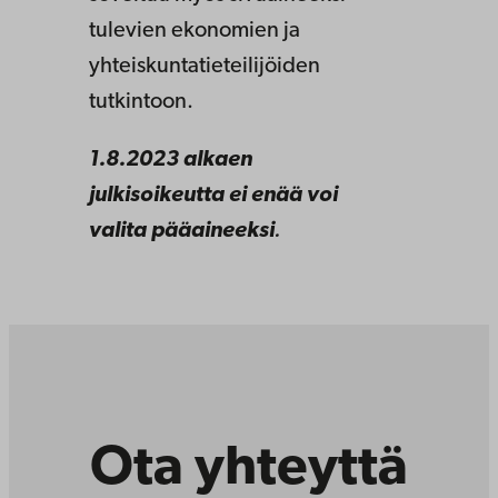
tulevien ekonomien ja
yhteiskuntatieteilijöiden
tutkintoon.
1.8.2023 alkaen
julkisoikeutta ei enää voi
valita pääaineeksi
.
Ota yhteyttä