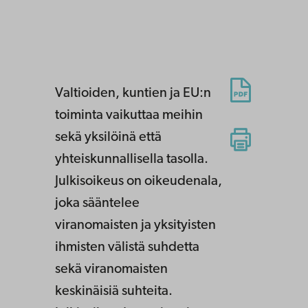
Valtioiden, kuntien ja EU:n
toiminta vaikuttaa meihin
sekä yksilöinä että
yhteiskunnallisella tasolla.
Julkisoikeus on oikeudenala,
joka sääntelee
viranomaisten ja yksityisten
ihmisten välistä suhdetta
sekä viranomaisten
keskinäisiä suhteita.