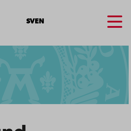
Menu
SV
EN