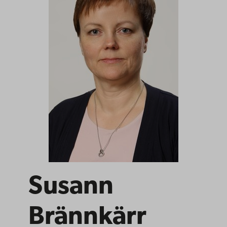
Susann
Brännkärr