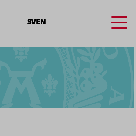
Menu
SV
EN