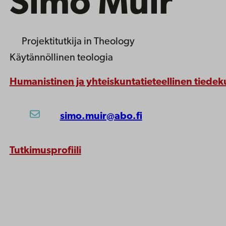
Simo Muir
Projektitutkija
in Theology
Käytännöllinen teologia
Humanistinen ja yhteiskuntatieteellinen tiedek
simo.muir@abo.fi
Tutkimusprofiili