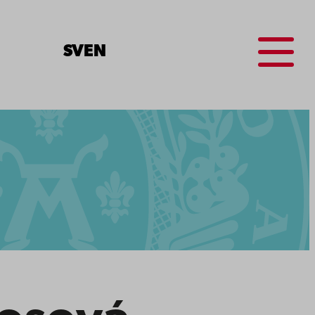
Menu
SV
EN