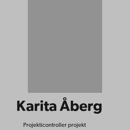
Karita Åberg
Projekticontroller
projekt