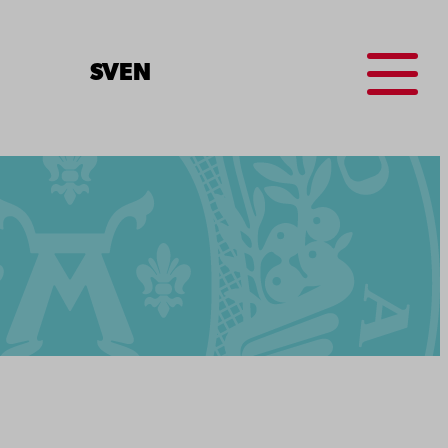
Menu
SV
EN