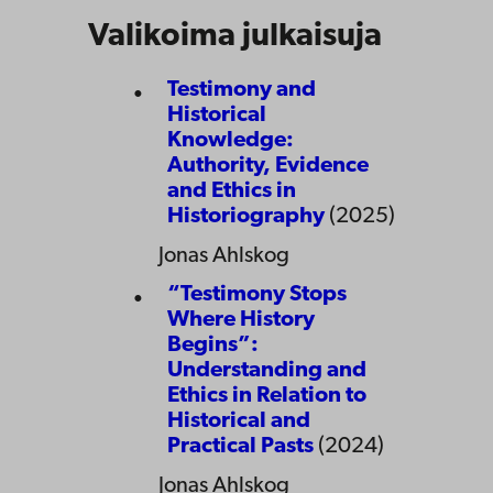
Valikoima julkaisuja
Testimony and
Historical
Knowledge:
Authority, Evidence
and Ethics in
Historiography
(2025)
Jonas Ahlskog
“Testimony Stops
Where History
Begins”:
Understanding and
Ethics in Relation to
Historical and
Practical Pasts
(2024)
Jonas Ahlskog